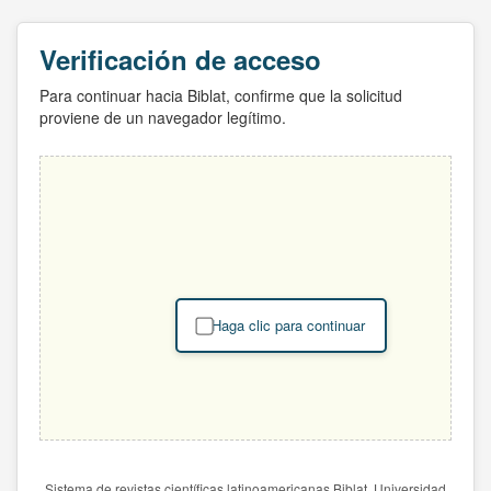
Verificación de acceso
Para continuar hacia Biblat, confirme que la solicitud
proviene de un navegador legítimo.
Haga clic para continuar
Sistema de revistas científicas latinoamericanas Biblat. Universidad