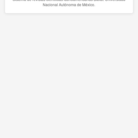
Nacional Autónoma de México.