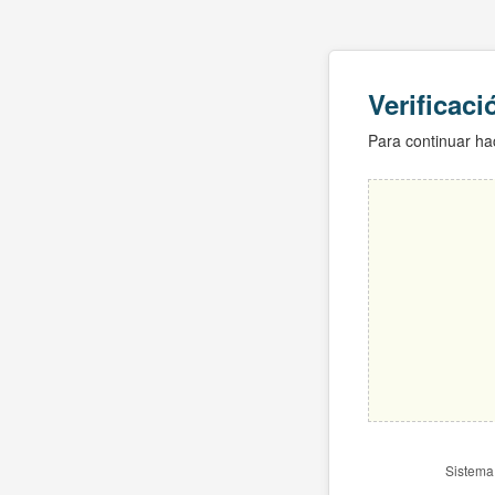
Verificac
Para continuar hac
Sistema 