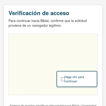
Verificación de acceso
Para continuar hacia Biblat, confirme que la solicitud
proviene de un navegador legítimo.
Haga clic para
continuar
Sistema de revistas científicas latinoamericanas Biblat. Universidad