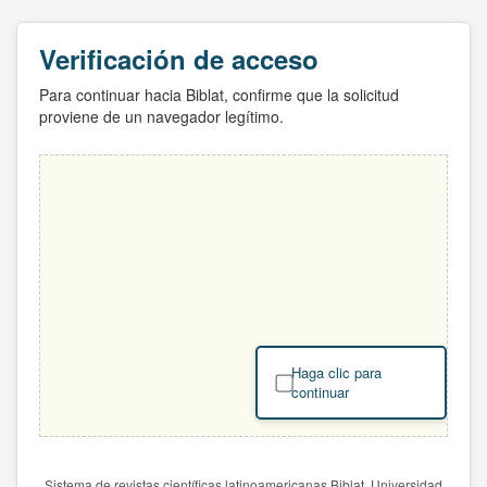
Verificación de acceso
Para continuar hacia Biblat, confirme que la solicitud
proviene de un navegador legítimo.
Haga clic para
continuar
Sistema de revistas científicas latinoamericanas Biblat. Universidad