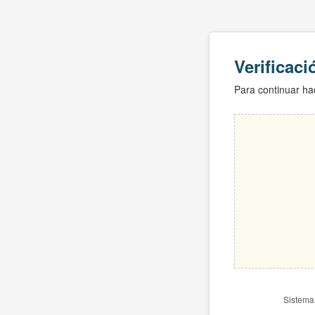
Verificac
Para continuar hac
Sistema 