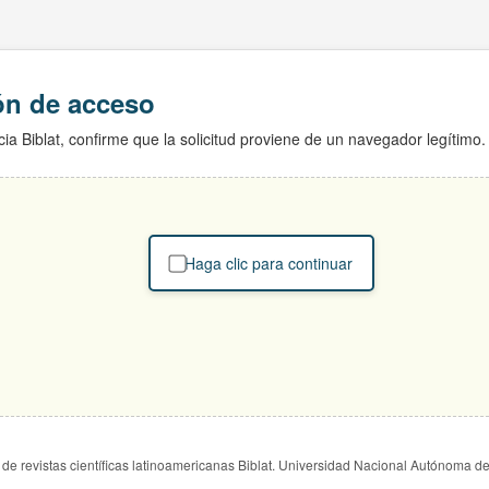
ión de acceso
ia Biblat, confirme que la solicitud proviene de un navegador legítimo.
Haga clic para continuar
de revistas científicas latinoamericanas Biblat. Universidad Nacional Autónoma d