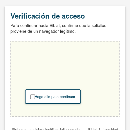
Verificación de acceso
Para continuar hacia Biblat, confirme que la solicitud
proviene de un navegador legítimo.
Haga clic para continuar
Sistema de revistas científicas latinoamericanas Biblat. Universidad