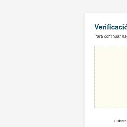
Verificac
Para continuar hac
Sistema 