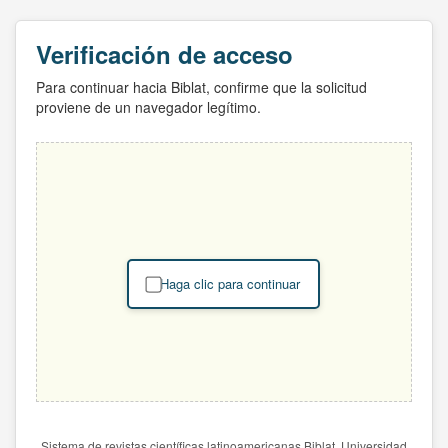
Verificación de acceso
Para continuar hacia Biblat, confirme que la solicitud
proviene de un navegador legítimo.
Haga clic para continuar
Sistema de revistas científicas latinoamericanas Biblat. Universidad