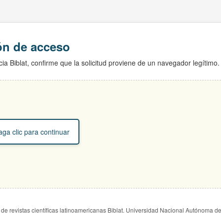
ión de acceso
ia Biblat, confirme que la solicitud proviene de un navegador legítimo.
ga clic para continuar
de revistas científicas latinoamericanas Biblat. Universidad Nacional Autónoma d