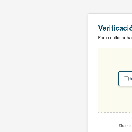
Verificac
Para continuar hac
Ha
Sistema 