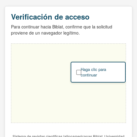
Verificación de acceso
Para continuar hacia Biblat, confirme que la solicitud
proviene de un navegador legítimo.
Haga clic para
continuar
Sistema de revistas científicas latinoamericanas Biblat. Universidad