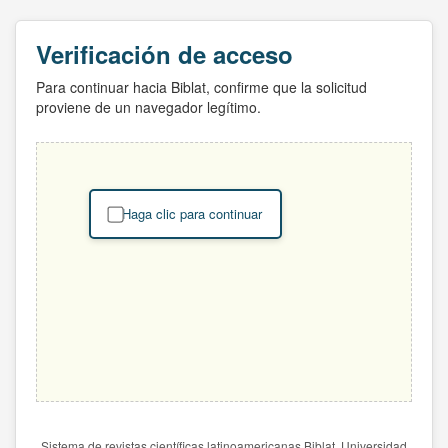
Verificación de acceso
Para continuar hacia Biblat, confirme que la solicitud
proviene de un navegador legítimo.
Haga clic para continuar
Sistema de revistas científicas latinoamericanas Biblat. Universidad