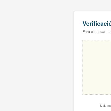
Verificac
Para continuar hac
Sistema 