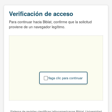
Verificación de acceso
Para continuar hacia Biblat, confirme que la solicitud
proviene de un navegador legítimo.
Haga clic para continuar
Sistema de revistas científicas latinoamericanas Biblat. Universidad