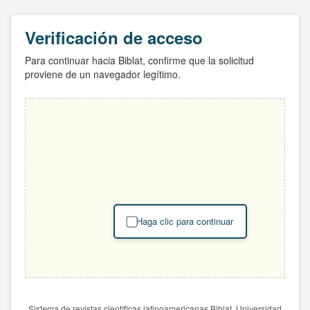
Verificación de acceso
Para continuar hacia Biblat, confirme que la solicitud
proviene de un navegador legítimo.
Haga clic para continuar
Sistema de revistas científicas latinoamericanas Biblat. Universidad