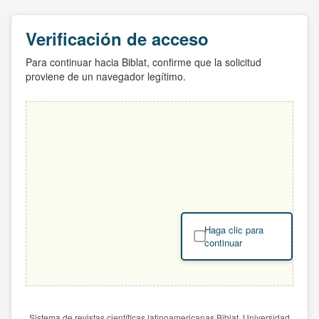
Verificación de acceso
Para continuar hacia Biblat, confirme que la solicitud
proviene de un navegador legítimo.
Haga clic para
continuar
Sistema de revistas científicas latinoamericanas Biblat. Universidad