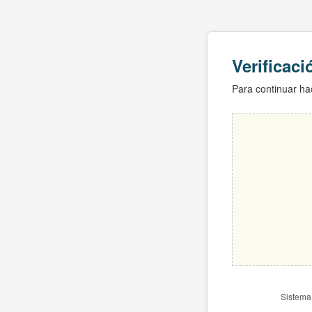
Verificac
Para continuar hac
Sistema 