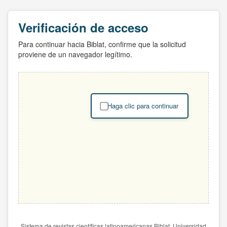
Verificación de acceso
Para continuar hacia Biblat, confirme que la solicitud
proviene de un navegador legítimo.
Haga clic para continuar
Sistema de revistas científicas latinoamericanas Biblat. Universidad