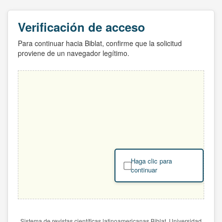
Verificación de acceso
Para continuar hacia Biblat, confirme que la solicitud
proviene de un navegador legítimo.
Haga clic para
continuar
Sistema de revistas científicas latinoamericanas Biblat. Universidad