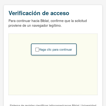
Verificación de acceso
Para continuar hacia Biblat, confirme que la solicitud
proviene de un navegador legítimo.
Haga clic para continuar
Sistema de revistas científicas latinoamericanas Biblat. Universidad