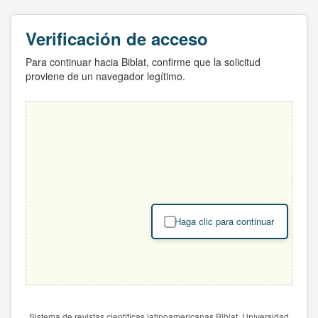
Verificación de acceso
Para continuar hacia Biblat, confirme que la solicitud
proviene de un navegador legítimo.
Haga clic para continuar
Sistema de revistas científicas latinoamericanas Biblat. Universidad