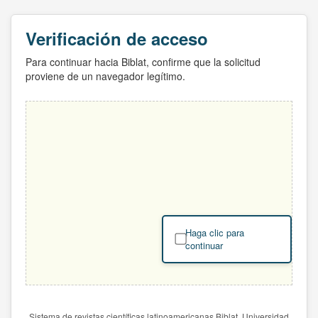
Verificación de acceso
Para continuar hacia Biblat, confirme que la solicitud
proviene de un navegador legítimo.
Haga clic para
continuar
Sistema de revistas científicas latinoamericanas Biblat. Universidad