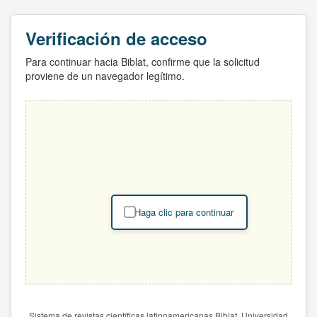
Verificación de acceso
Para continuar hacia Biblat, confirme que la solicitud
proviene de un navegador legítimo.
Haga clic para continuar
Sistema de revistas científicas latinoamericanas Biblat. Universidad