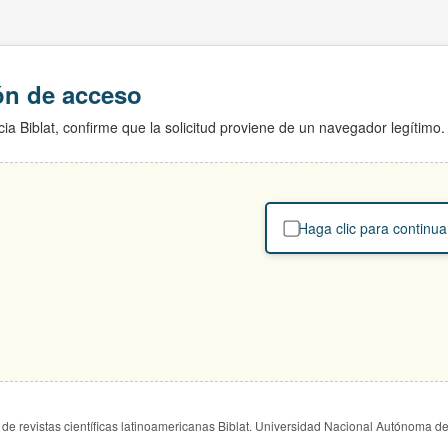
ión de acceso
ia Biblat, confirme que la solicitud proviene de un navegador legítimo.
Haga clic para continua
de revistas científicas latinoamericanas Biblat. Universidad Nacional Autónoma d