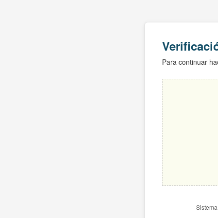
Verificac
Para continuar hac
Sistema 