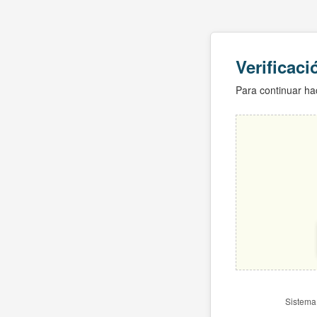
Verificac
Para continuar hac
Sistema 