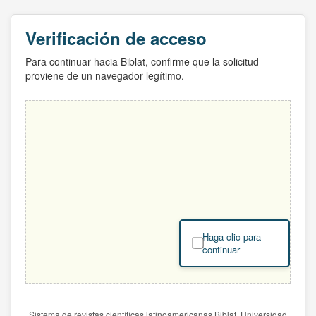
Verificación de acceso
Para continuar hacia Biblat, confirme que la solicitud
proviene de un navegador legítimo.
Haga clic para
continuar
Sistema de revistas científicas latinoamericanas Biblat. Universidad