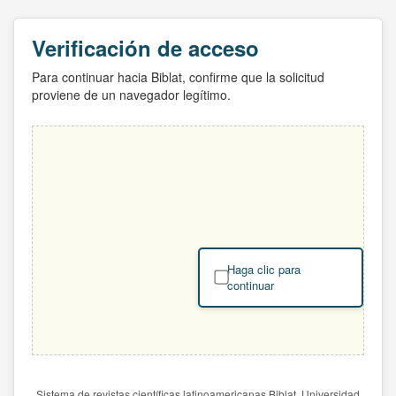
Verificación de acceso
Para continuar hacia Biblat, confirme que la solicitud
proviene de un navegador legítimo.
Haga clic para
continuar
Sistema de revistas científicas latinoamericanas Biblat. Universidad