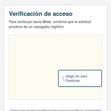
Verificación de acceso
Para continuar hacia Biblat, confirme que la solicitud
proviene de un navegador legítimo.
Haga clic para
continuar
Sistema de revistas científicas latinoamericanas Biblat. Universidad