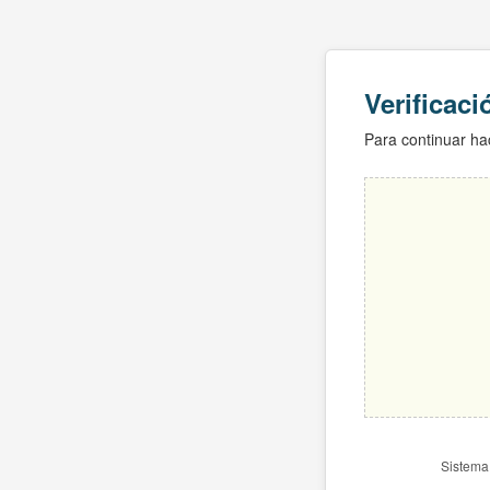
Verificac
Para continuar hac
Sistema 