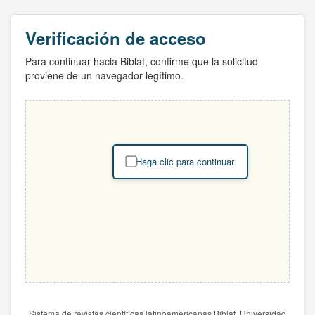
Verificación de acceso
Para continuar hacia Biblat, confirme que la solicitud
proviene de un navegador legítimo.
Haga clic para continuar
Sistema de revistas científicas latinoamericanas Biblat. Universidad