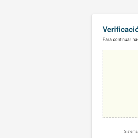
Verificac
Para continuar hac
Sistema 