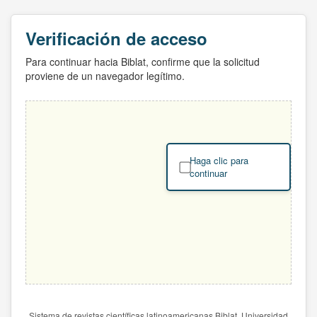
Verificación de acceso
Para continuar hacia Biblat, confirme que la solicitud
proviene de un navegador legítimo.
Haga clic para
continuar
Sistema de revistas científicas latinoamericanas Biblat. Universidad