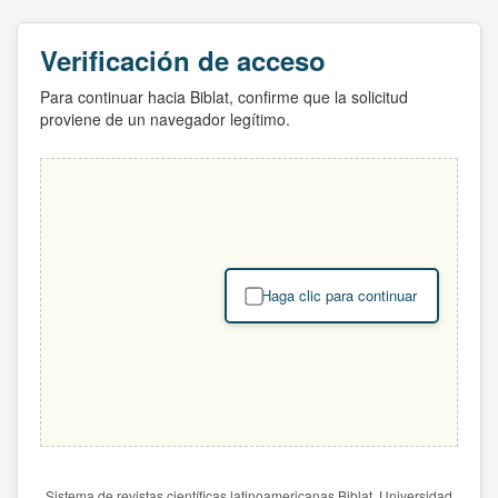
Verificación de acceso
Para continuar hacia Biblat, confirme que la solicitud
proviene de un navegador legítimo.
Haga clic para continuar
Sistema de revistas científicas latinoamericanas Biblat. Universidad