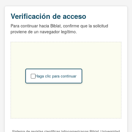
Verificación de acceso
Para continuar hacia Biblat, confirme que la solicitud
proviene de un navegador legítimo.
Haga clic para continuar
Sistema de revistas científicas latinoamericanas Biblat. Universidad