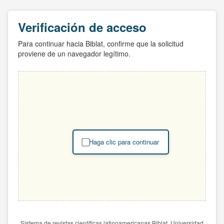
Verificación de acceso
Para continuar hacia Biblat, confirme que la solicitud
proviene de un navegador legítimo.
Haga clic para continuar
Sistema de revistas científicas latinoamericanas Biblat. Universidad