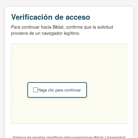
Verificación de acceso
Para continuar hacia Biblat, confirme que la solicitud
proviene de un navegador legítimo.
Haga clic para continuar
Sistema de revistas científicas latinoamericanas Biblat. Universidad