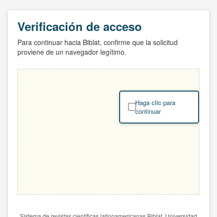
Verificación de acceso
Para continuar hacia Biblat, confirme que la solicitud
proviene de un navegador legítimo.
Haga clic para
continuar
Sistema de revistas científicas latinoamericanas Biblat. Universidad