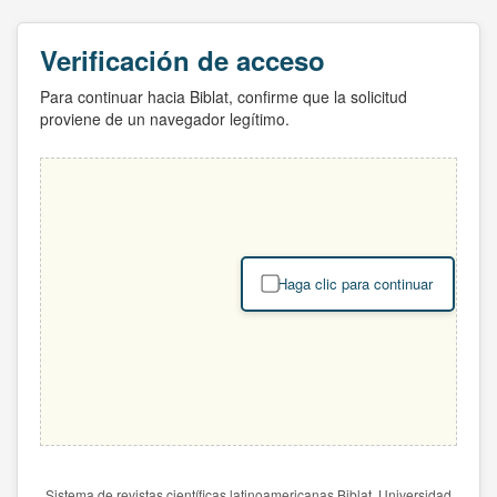
Verificación de acceso
Para continuar hacia Biblat, confirme que la solicitud
proviene de un navegador legítimo.
Haga clic para continuar
Sistema de revistas científicas latinoamericanas Biblat. Universidad