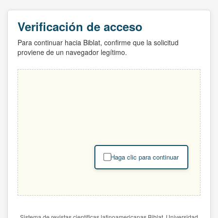
Verificación de acceso
Para continuar hacia Biblat, confirme que la solicitud
proviene de un navegador legítimo.
Haga clic para continuar
Sistema de revistas científicas latinoamericanas Biblat. Universidad