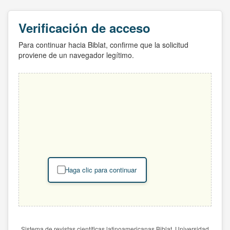
Verificación de acceso
Para continuar hacia Biblat, confirme que la solicitud
proviene de un navegador legítimo.
Haga clic para continuar
Sistema de revistas científicas latinoamericanas Biblat. Universidad