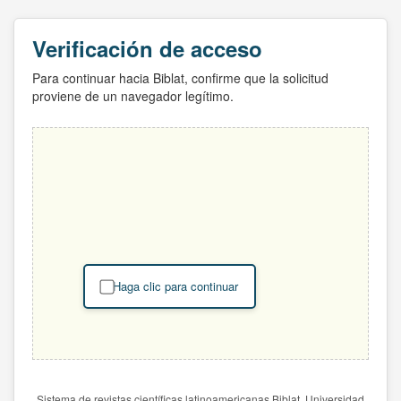
Verificación de acceso
Para continuar hacia Biblat, confirme que la solicitud
proviene de un navegador legítimo.
Haga clic para continuar
Sistema de revistas científicas latinoamericanas Biblat. Universidad