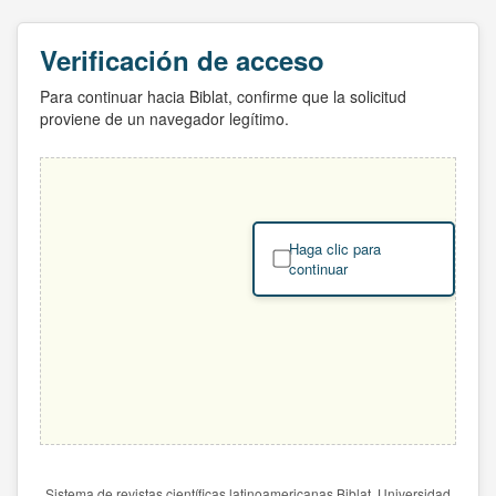
Verificación de acceso
Para continuar hacia Biblat, confirme que la solicitud
proviene de un navegador legítimo.
Haga clic para
continuar
Sistema de revistas científicas latinoamericanas Biblat. Universidad