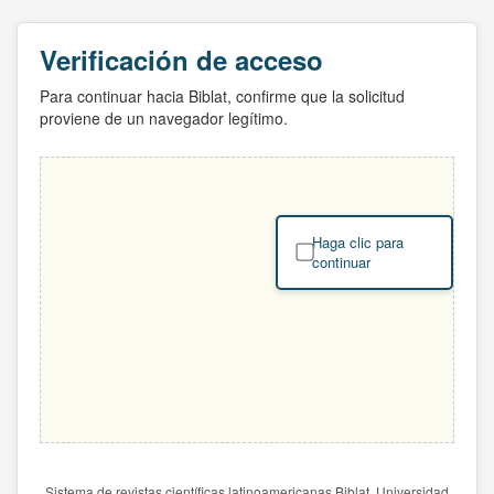
Verificación de acceso
Para continuar hacia Biblat, confirme que la solicitud
proviene de un navegador legítimo.
Haga clic para
continuar
Sistema de revistas científicas latinoamericanas Biblat. Universidad