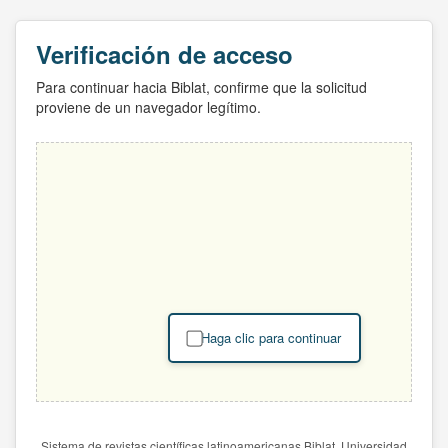
Verificación de acceso
Para continuar hacia Biblat, confirme que la solicitud
proviene de un navegador legítimo.
Haga clic para continuar
Sistema de revistas científicas latinoamericanas Biblat. Universidad