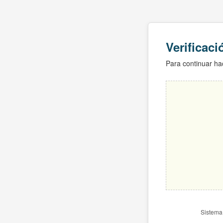
Verificac
Para continuar hac
Sistema 