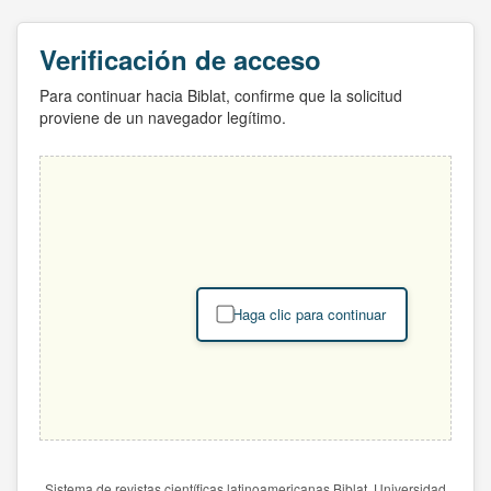
Verificación de acceso
Para continuar hacia Biblat, confirme que la solicitud
proviene de un navegador legítimo.
Haga clic para continuar
Sistema de revistas científicas latinoamericanas Biblat. Universidad