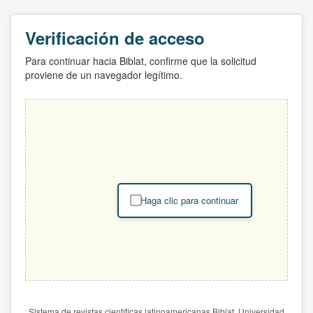
Verificación de acceso
Para continuar hacia Biblat, confirme que la solicitud
proviene de un navegador legítimo.
Haga clic para continuar
Sistema de revistas científicas latinoamericanas Biblat. Universidad