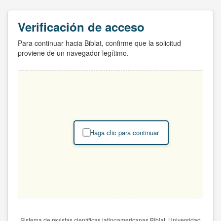
Verificación de acceso
Para continuar hacia Biblat, confirme que la solicitud
proviene de un navegador legítimo.
Haga clic para continuar
Sistema de revistas científicas latinoamericanas Biblat. Universidad