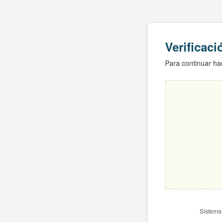
Verificac
Para continuar hac
Sistema 