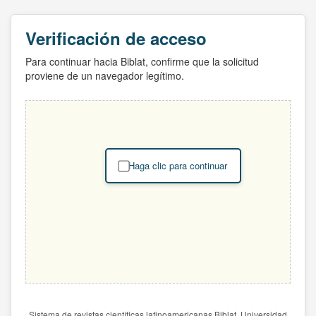
Verificación de acceso
Para continuar hacia Biblat, confirme que la solicitud
proviene de un navegador legítimo.
Haga clic para continuar
Sistema de revistas científicas latinoamericanas Biblat. Universidad