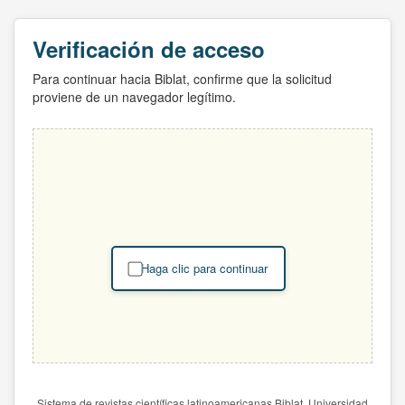
Verificación de acceso
Para continuar hacia Biblat, confirme que la solicitud
proviene de un navegador legítimo.
Haga clic para continuar
Sistema de revistas científicas latinoamericanas Biblat. Universidad